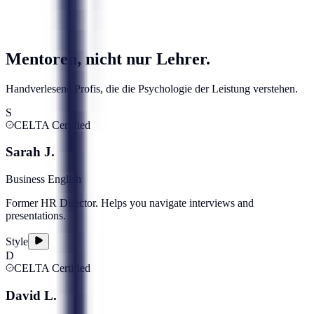
Mentoren, nicht nur Lehrer.
Handverlesene Profis, die die Psychologie der Leistung verstehen.
S
CELTA Certified
Sarah J.
Business English
Former HR Director. Helps you navigate interviews and
presentations.
Style
D
CELTA Certified
David L.