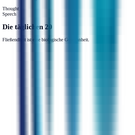
Thought
Speech
Die täglichen 20
Fließendheit ist eine biologische Gewohnheit.