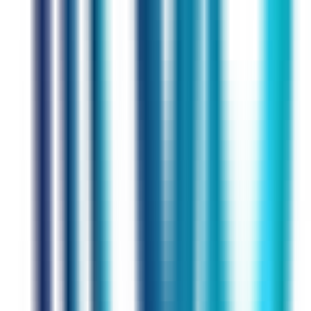
Fachgebiete