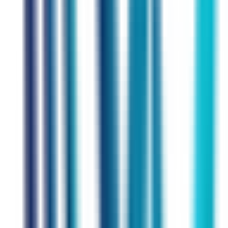
Prüfungen & Ziele
Fachgebiete
Expert
Coach