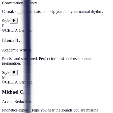
Conversation Fluency
Casual, supportive chats that help you find your natural rhythm.
Style
E
CELTA Certified
Elena R.
Academic Writing
Precise and structured. Perfect for thesis defense or exam
preparation.
Style
M
CELTA Certified
Michael C.
Accent Reduction
Phonetics expert. Helps you hear the sounds you are missing.