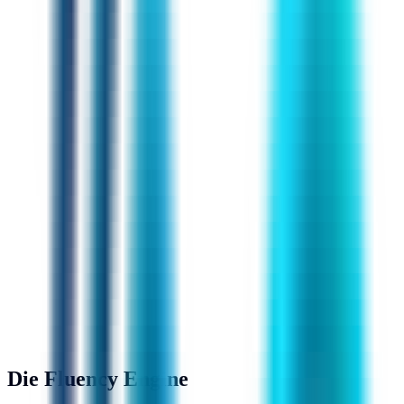
Die Fluency Engine