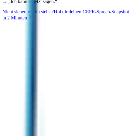
→ „Ich kann es jetzt sagen.“
Nicht sicher, wo du stehst?
Hol dir deinen CEFR-Sprech-Snapshot
in 2 Minuten
A