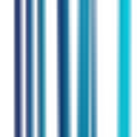
Prüfungen & Ziele
Goal
IELTS