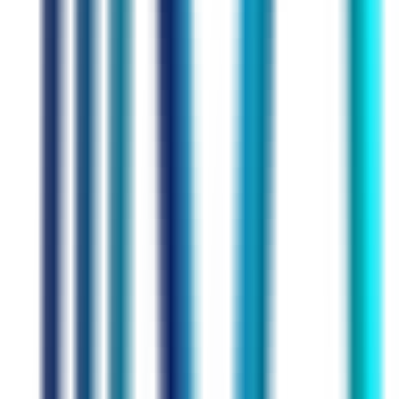
Arbeit
CV
Flow