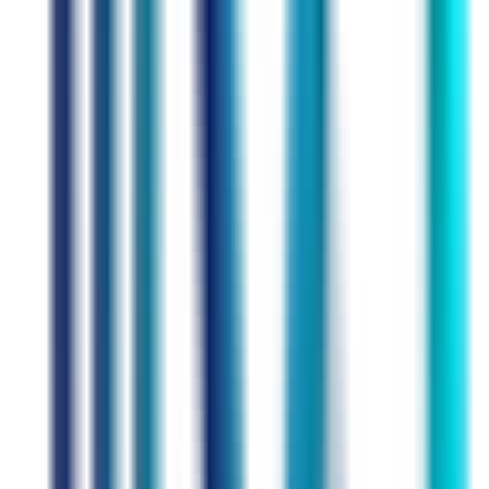
Arbeit
Alltag
Hi!
English