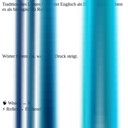
Traditionelles Lernen betrachtet Englisch als Daten. Wir betrachten
es als biologischen Reflex.
Wörter frieren ein, wenn der Druck steigt.
🧠 Wissen → ❌
⚡ Reflex → Fließendheit